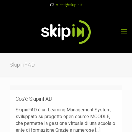
clienti@skipin.it
SkipinFAD
Cos’è SkipinFAD
SkipinFAD è un Learning Management System,
sviluppato su progetto open source MOODLE,
che permette la gestione virtuale di una scuola o
ente di formazione.Grazie a numerose
[…]