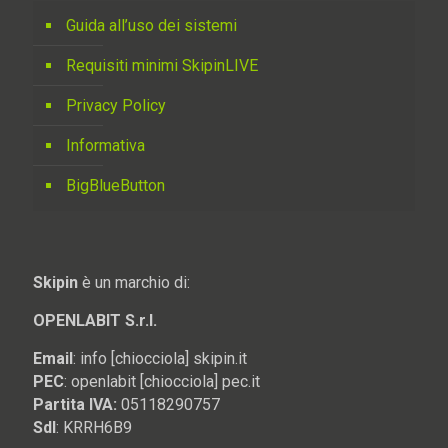
Guida all’uso dei sistemi
Requisiti minimi SkipinLIVE
Privacy Policy
Informativa
BigBlueButton
Skipin
è un marchio di:
OPENLABIT S.r.l.
Email
: info [chiocciola] skipin.it
PEC
: openlabit [chiocciola] pec.it
Partita IVA:
05118290757
SdI
: KRRH6B9